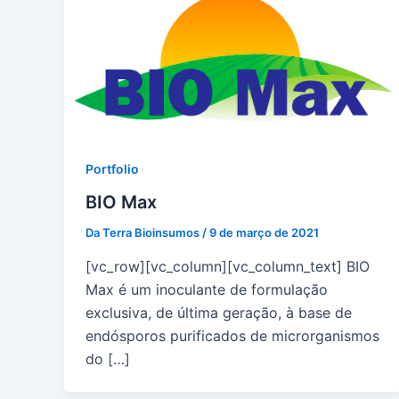
Portfolio
BIO Max
Da Terra Bioinsumos
/
9 de março de 2021
[vc_row][vc_column][vc_column_text] BIO
Max é um inoculante de formulação
exclusiva, de última geração, à base de
endósporos purificados de microrganismos
do […]